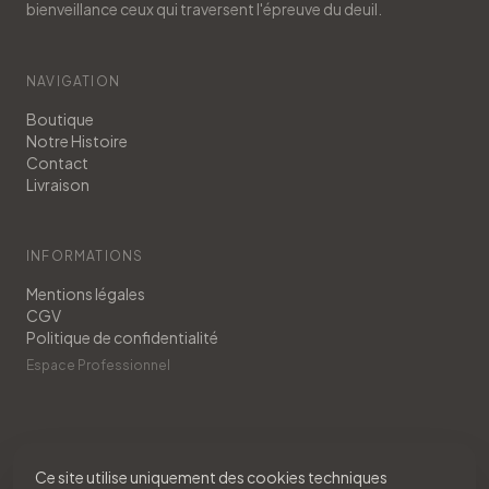
bienveillance ceux qui traversent l'épreuve du deuil.
NAVIGATION
Boutique
Notre Histoire
Contact
Livraison
INFORMATIONS
Mentions légales
CGV
Politique de confidentialité
Espace Professionnel
Ce site utilise uniquement des cookies techniques
© 2026 Sereinemans. Tous droits réservés.