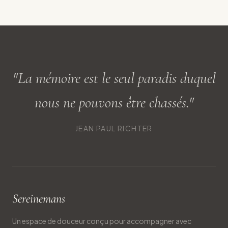
"La mémoire est le seul paradis duquel
nous ne pouvons être chassés."
JEAN PAUL RICHTER
Sereinemans
Un espace de douceur conçu pour accompagner avec