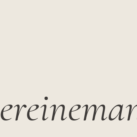
ereinema