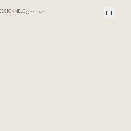
ESSIONNELS
CONTACT
rtenariats