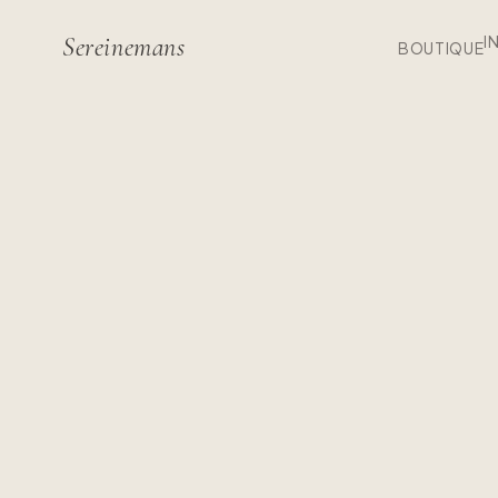
Sereinemans
I
BOUTIQUE