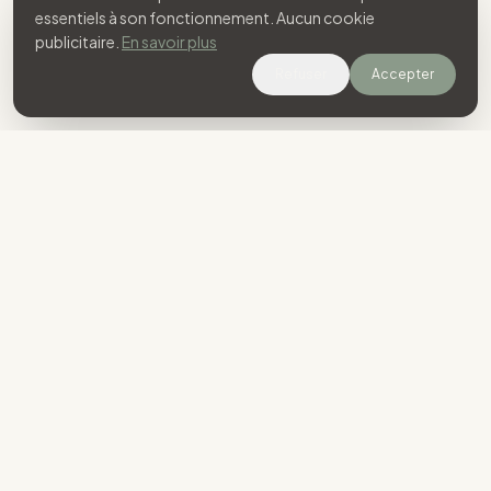
essentiels à son fonctionnement. Aucun cookie
publicitaire.
En savoir plus
Refuser
Accepter
"La mémoire est le seul paradis duquel
nous ne pouvons être chassés."