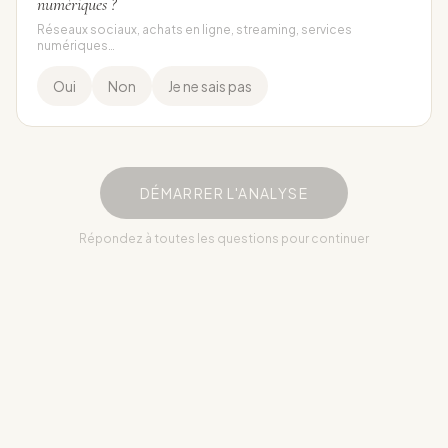
numériques ?
Réseaux sociaux, achats en ligne, streaming, services
numériques…
Oui
Non
Je ne sais pas
DÉMARRER L'ANALYSE
Répondez à toutes les questions pour continuer