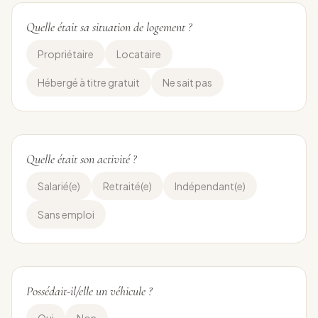
Quelle était sa situation de logement ?
Propriétaire
Locataire
Hébergé à titre gratuit
Ne sait pas
Quelle était son activité ?
Salarié(e)
Retraité(e)
Indépendant(e)
Sans emploi
Possédait-il/elle un véhicule ?