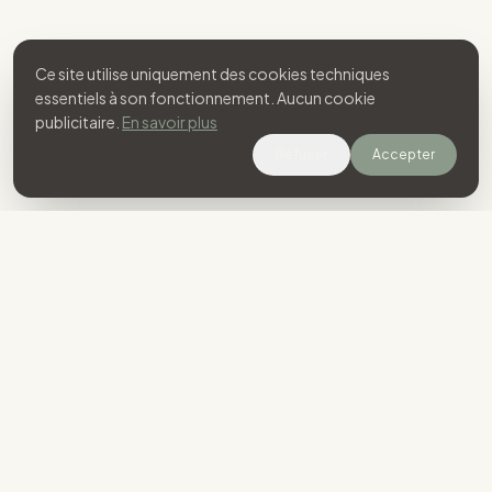
Ce site utilise uniquement des cookies techniques
essentiels à son fonctionnement. Aucun cookie
publicitaire.
En savoir plus
Refuser
Accepter
"La mémoire est le seul paradis duquel